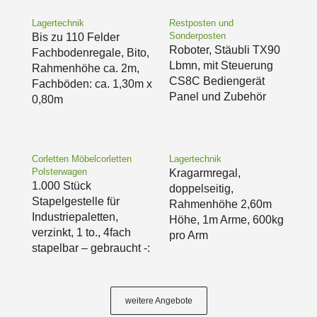
Lagertechnik
Restposten und
Sonderposten
Bis zu 110 Felder
Roboter, Stäubli TX90
Fachbodenregale, Bito,
Lbmn, mit Steuerung
Rahmenhöhe ca. 2m,
CS8C Bediengerät
Fachböden: ca. 1,30m x
Panel und Zubehör
0,80m
Corletten Möbelcorletten
Lagertechnik
Polsterwagen
Kragarmregal,
1.000 Stück
doppelseitig,
Stapelgestelle für
Rahmenhöhe 2,60m
Industriepaletten,
Höhe, 1m Arme, 600kg
verzinkt, 1 to., 4fach
pro Arm
stapelbar – gebraucht -:
weitere Angebote