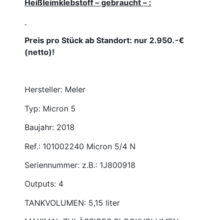
Heißleimklebstoff – gebraucht – :
Preis pro Stück ab Standort: nur 2.950.-€
(netto)!
Hersteller: Meler
Typ: Micron 5
Baujahr: 2018
Ref.: 101002240 Micron 5/4 N
Seriennummer: z.B.: 1J800918
Outputs: 4
TANKVOLUMEN: 5,15 liter