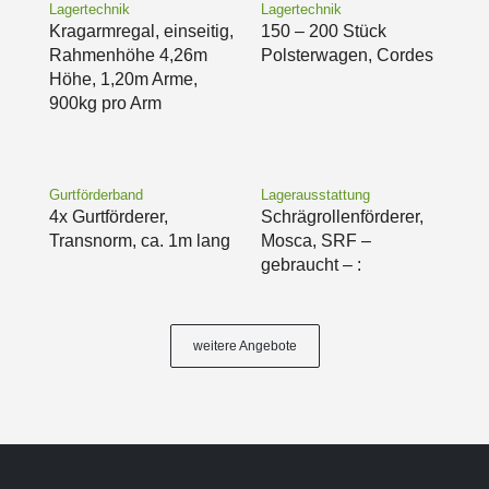
Lagertechnik
Lagertechnik
Kragarmregal, einseitig,
150 – 200 Stück
Rahmenhöhe 4,26m
Polsterwagen, Cordes
Höhe, 1,20m Arme,
900kg pro Arm
Gurtförderband
Lagerausstattung
4x Gurtförderer,
Schrägrollenförderer,
Transnorm, ca. 1m lang
Mosca, SRF –
gebraucht – :
weitere Angebote