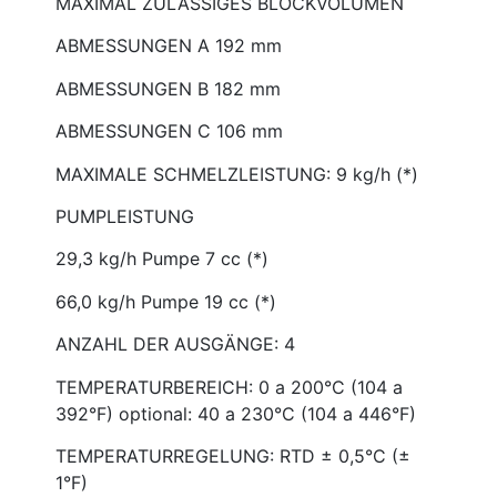
MAXIMAL ZULÄSSIGES BLOCKVOLUMEN
ABMESSUNGEN A 192 mm
ABMESSUNGEN B 182 mm
ABMESSUNGEN C 106 mm
MAXIMALE SCHMELZLEISTUNG: 9 kg/h (*)
PUMPLEISTUNG
29,3 kg/h Pumpe 7 cc (*)
66,0 kg/h Pumpe 19 cc (*)
ANZAHL DER AUSGÄNGE: 4
TEMPERATURBEREICH: 0 a 200°C (104 a
392°F) optional: 40 a 230°C (104 a 446°F)
TEMPERATURREGELUNG: RTD ± 0,5°C (±
1°F)