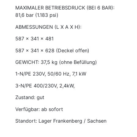
MAXIMALER BETRIEBSDRUCK (BEI 6 BAR):
81,6 bar (1.183 psi)
ABMESSUNGEN (L X A X H):
587 x 341 x 481
587 x 341 x 628 (Deckel offen)
GEWICHT: 37,5 kg (ohne Befüllung)
1-N/PE 230V, 50/60 Hz, 7,1 kW
3-N/PE 400/230V, 2,4kW,
Zustand: gut
Verfügbar: ab sofort
Standort: Lager Frankenberg / Sachsen