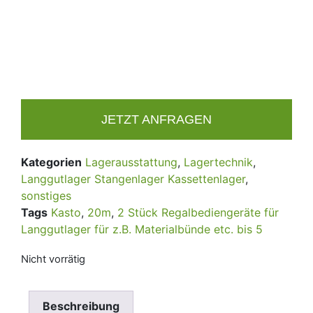
JETZT ANFRAGEN
Kategorien
Lagerausstattung
,
Lagertechnik
,
Langgutlager Stangenlager Kassettenlager
,
sonstiges
Tags
Kasto
,
20m
,
2 Stück Regalbediengeräte für
Langgutlager für z.B. Materialbünde etc. bis 5
Nicht vorrätig
Beschreibung