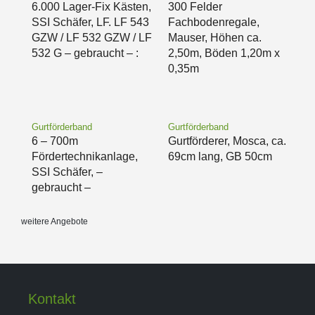
6.000 Lager-Fix Kästen,
300 Felder
SSI Schäfer, LF. LF 543
Fachbodenregale,
GZW / LF 532 GZW / LF
Mauser, Höhen ca.
532 G – gebraucht – :
2,50m, Böden 1,20m x
0,35m
Gurtförderband
Gurtförderband
6 – 700m
Gurtförderer, Mosca, ca.
Fördertechnikanlage,
69cm lang, GB 50cm
SSI Schäfer, –
gebraucht –
weitere Angebote
Kontakt