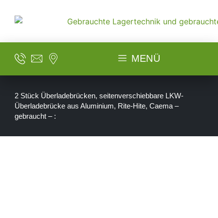
MENÜ
2 Stück Überladebrücken, seitenverschiebbare LKW-
Überladebrücke aus Aluminium, Rite-Hite, Caema –
gebraucht – :