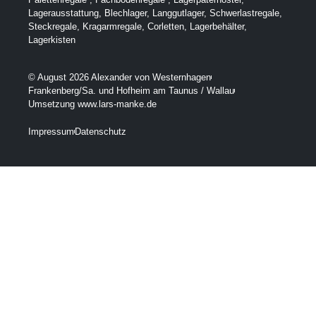
Lagerausstattung
,
Blechlager
,
Langgutlager
,
Schwerlastregale
,
Steckregale
,
Kragarmregale
,
Corletten
,
Lagerbehälter
,
Lagerkisten
© August 2026 Alexander von Westernhagen
Frankenberg/Sa. und Hofheim am Taunus / Wallau
Umsetzung www.lars-manke.de
Impressum
Datenschutz