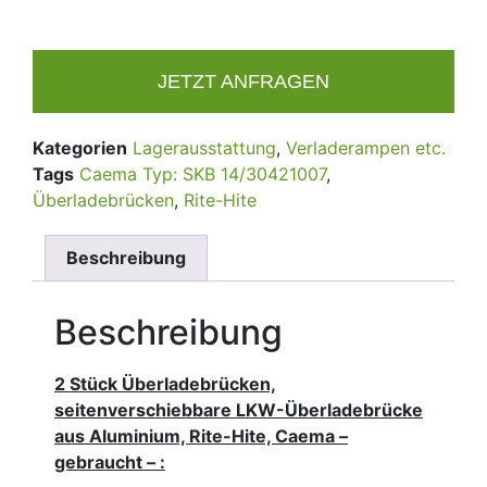
JETZT ANFRAGEN
Kategorien
Lagerausstattung
,
Verladerampen etc.
Tags
Caema Typ: SKB 14/30421007
,
Überladebrücken
,
Rite-Hite
Beschreibung
Beschreibung
2 Stück Überladebrücken,
seitenverschiebbare LKW-Überladebrücke
aus Aluminium, Rite-Hite, Caema –
gebraucht – :