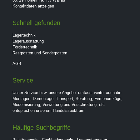
65719 Hofheim a. T. / Wallau
Kontaktdaten anzeigen
Schnell gefunden
Lagertechnik
Lagerausstattung
Fördertechnik
Restposten und Sonderposten
AGB
Service
Unser Service bzw. unsere Angebot umfasst weiter auch die
Montagen, Demontage, Transport, Beratung, Firmenumzüge,
Modernisierung, Verwertung und Verschrottung, etc
entsprechen unserem Handelsspektrum.
Häufige Suchbegriffe
Palettenregale
,
Fachbodenregale
,
Lagerpaternoster
,