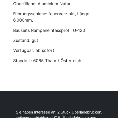
Oberfläche: Aluminium Natur
Führungsschiene: feuerverzinkt, Länge
6.000mm,
Bauseits Rampeneinfassprofil U-120
Zustand: gut
Verfügbar: ab sofort
Standort: 6065 Thaur / Österreich
Sie haben Interesse an: 2 Stück Überladebrücken,
seitenverschiebbare LKW-Überladebrücke aus