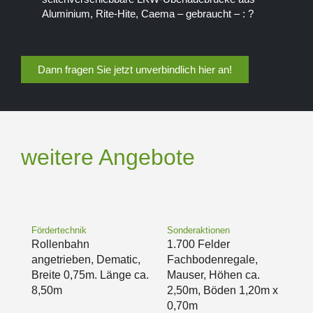
Aluminium, Rite-Hite, Caema – gebraucht – : ?
Dann fragen Sie jetzt unverbindlich hier an!
weitere Angebote
Fördertechnik
Sonderaktionen
Rollenbahn
1.700 Felder
angetrieben, Dematic,
Fachbodenregale,
Breite 0,75m. Länge ca.
Mauser, Höhen ca.
8,50m
2,50m, Böden 1,20m x
0,70m