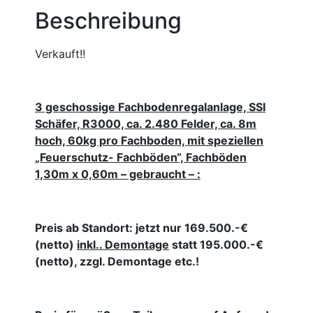
Beschreibung
Verkauft!!
3 geschossige Fachbodenregalanlage, SSI
Schäfer, R3000, ca. 2.480 Felder, ca. 8m
hoch, 60kg pro Fachboden, mit speziellen
„Feuerschutz- Fachböden“, Fachböden
1,30m x 0,60m – gebraucht – :
Preis ab Standort: jetzt nur 169.500.-€
(netto)
inkl.. Demontage
statt 195.000.-€
(netto), zzgl. Demontage etc.!