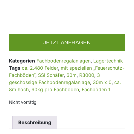
JETZT ANFRAGEN
Kategorien
Fachbodenregalanlagen
,
Lagertechnik
Tags
ca. 2.480 Felder
,
mit speziellen „Feuerschutz-
Fachböden“
,
SSI Schäfer
,
60m
,
R3000
,
3
geschossige Fachbodenregalanlage
,
30m x 0
,
ca.
8m hoch
,
60kg pro Fachboden
,
Fachböden 1
Nicht vorrätig
Beschreibung