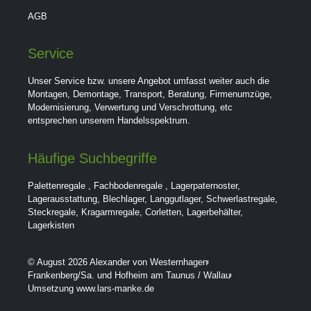
AGB
Service
Unser Service bzw. unsere Angebot umfasst weiter auch die
Montagen, Demontage, Transport, Beratung, Firmenumzüge,
Modernisierung, Verwertung und Verschrottung, etc
entsprechen unserem Handelsspektrum.
Häufige Suchbegriffe
Palettenregale
,
Fachbodenregale
,
Lagerpaternoster
,
Lagerausstattung
,
Blechlager
,
Langgutlager
,
Schwerlastregale
,
Steckregale
,
Kragarmregale
,
Corletten
,
Lagerbehälter
,
Lagerkisten
© August 2026 Alexander von Westernhagen
Frankenberg/Sa. und Hofheim am Taunus / Wallau
Umsetzung www.lars-manke.de