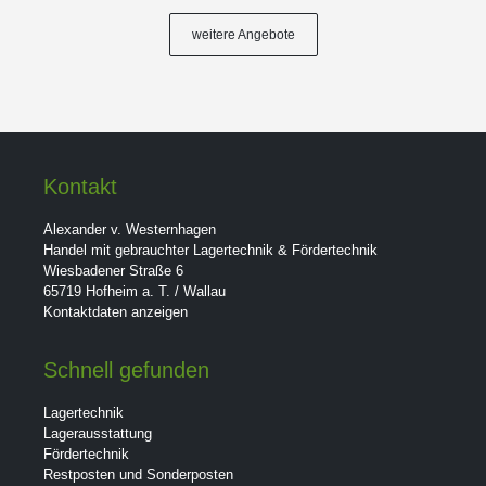
weitere Angebote
Kontakt
Alexander v. Westernhagen
Handel mit gebrauchter Lagertechnik & Fördertechnik
Wiesbadener Straße 6
65719 Hofheim a. T. / Wallau
Kontaktdaten anzeigen
Schnell gefunden
Lagertechnik
Lagerausstattung
Fördertechnik
Restposten und Sonderposten