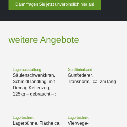
Dann fragen Sie jetzt unverbindlich hier an!
weitere Angebote
Lagerausstattung
Gurtförderband
Säulenschwenkkran,
Gurtförderer,
SchmidHandling, mit
Transnorm, ca. 2m lang
Demag Kettenzug,
125kg – gebraucht – :
Lagertechnik
Lagertechnik
Lagerbühne, Fläche ca.
Vierwege-