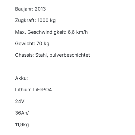
Baujahr: 2013
Zugkraft: 1000 kg
Max. Geschwindigkeit: 6,6 km/h
Gewicht: 70 kg
Chassis: Stahl, pulverbeschichtet
Akku:
Lithium LiFePO4
24V
36Ah/
11,9kg