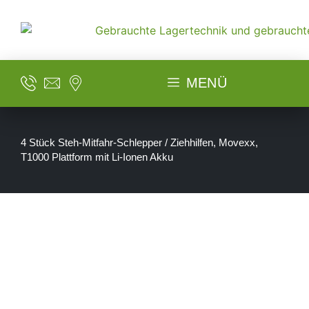
MENÜ
4 Stück Steh-Mitfahr-Schlepper / Ziehhilfen, Movexx,
T1000 Plattform mit Li-Ionen Akku