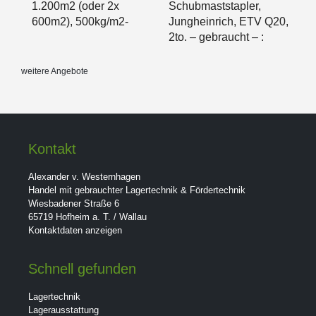
1.200m2 (oder 2x
Schubmaststapler,
600m2), 500kg/m2-
Jungheinrich, ETV Q20,
2to. – gebraucht – :
weitere Angebote
Kontakt
Alexander v. Westernhagen
Handel mit gebrauchter Lagertechnik & Fördertechnik
Wiesbadener Straße 6
65719 Hofheim a. T. / Wallau
Kontaktdaten anzeigen
Schnell gefunden
Lagertechnik
Lagerausstattung