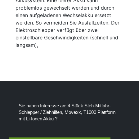
Akkusystem. Eine leerer Akku kann
problemlos gewechselt werden und durch
einen aufgeladenen Wechselakku ersetzt
werden. So vermeiden Sie Ausfallzeiten. Der
Elektroschlepper verfügt über zwei
einstellbare Geschwindigkeiten (schnell und
langsam),
Sie haben Interesse an: 4 Stück Steh-Mitfahr-
Schlepper / Ziehhilfen, Movexx, T1000 Plattform
mit Li-Ionen Akku ?