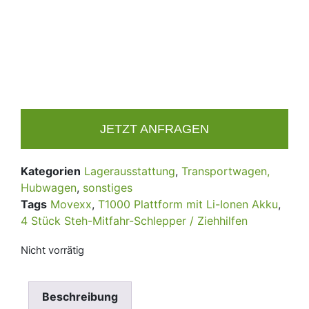
JETZT ANFRAGEN
Kategorien
Lagerausstattung
,
Transportwagen,
Hubwagen
,
sonstiges
Tags
Movexx
,
T1000 Plattform mit Li-Ionen Akku
,
4 Stück Steh-Mitfahr-Schlepper / Ziehhilfen
Nicht vorrätig
Beschreibung