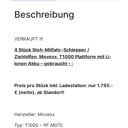
Beschreibung
VERKAUFT !!!
4 Stück Steh-Mitfahr-Schlepper /
Ziehhilfen, Movexx, T1000 Plattform mit Li-
Ionen Akku – gebraucht – :
Preis pro Stück inkl. Ladestation: nur 1.795.-
€ (netto), ab Standort!
Hersteller: Movexx
Typ: T1000 – PF M070