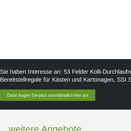
Sie haben Interesse an: 53 Felder Kolli-Durchlaufr
Bereitstellregale für Kästen und Kartonagen, SSI 
Dann fragen Sie jetzt unverbindlich hier an!
weitere Angebote