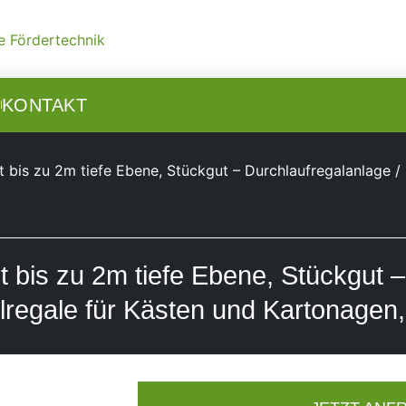
N
KONTAKT
t bis zu 2m tiefe Ebene, Stückgut – Durchlaufregalanlage / 
it bis zu 2m tiefe Ebene, Stückgut –
llregale für Kästen und Kartonagen