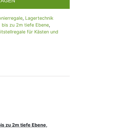
RAGEN
onierregale
,
Lagertechnik
t bis zu 2m tiefe Ebene
,
tstellregale für Kästen und
bis zu 2m tiefe Ebene,