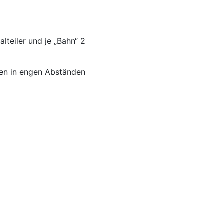
lteiler und je „Bahn“ 2
nnen in engen Abständen