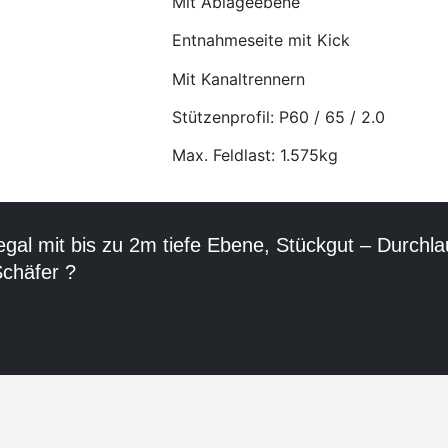
Mit Ablageebene
Entnahmeseite mit Kick
Mit Kanaltrennern
Stützenprofil: P60 / 65 / 2.0
Max. Feldlast: 1.575kg
egal mit bis zu 2m tiefe Ebene, Stückgut – Durchla
Schäfer ?