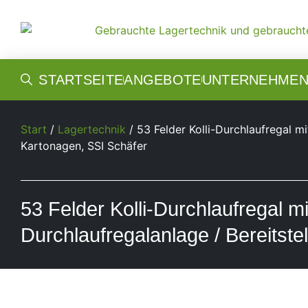
STARTSEITE
ANGEBOTE
UNTERNEHME
Start
/
Lagertechnik
/ 53 Felder Kolli-Durchlaufregal mi
Kartonagen, SSI Schäfer
53 Felder Kolli-Durchlaufregal m
Durchlaufregalanlage / Bereitste