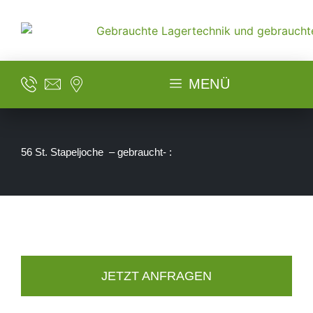
MENÜ
56 St. Stapeljoche – gebraucht- :
JETZT ANFRAGEN