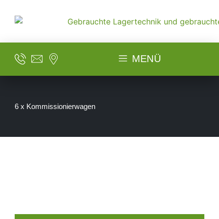
MENÜ
6 x Kommissionierwagen