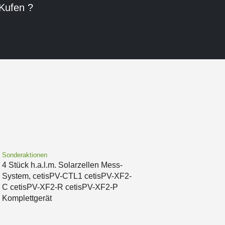
 Kufen ?
Sonderaktionen
4 Stück h.a.l.m. Solarzellen Mess-
System, cetisPV-CTL1 cetisPV-XF2-
C cetisPV-XF2-R cetisPV-XF2-P
Komplettgerät