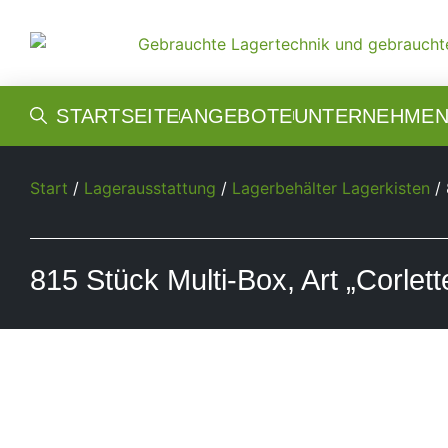
STARTSEITE
ANGEBOTE
UNTERNEHME
Start
/
Lagerausstattung
/
Lagerbehälter Lagerkisten
/ 
815 Stück Multi-Box, Art „Corlet