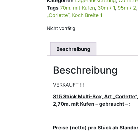
Kategorien
Lagerausstattung
,
Corlett
Tags
70m. mit Kufen
,
30m / 1
,
95m / 2
„Corlette“
,
Koch Breite 1
Nicht vorrätig
Beschreibung
Beschreibung
VERKAUFT !!!
815 Stück Multi-Box, Art „Corlette“
2,70m. mit Kufen – gebraucht – :
Preise (netto) pro Stück ab Standor