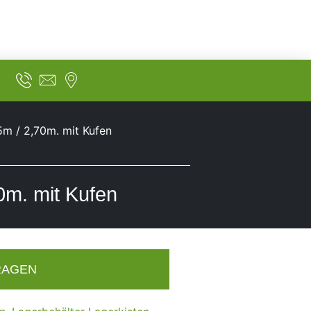
95m / 2,70m. mit Kufen
70m. mit Kufen
RAGEN