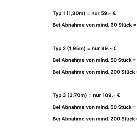
Typ 1 (1,30m) = nur 59.- €
Bei Abnahme von mind. 60 Stück = 
Typ 2 (1,95m) = nur 89.- €
Bei Abnahme von mind. 50 Stück = 
Bei Abnahme von mind. 200 Stück 
Typ 3 (2,70m) = nur 109.- €
Bei Abnahme von mind. 50 Stück = 
Bei Abnahme von mind. 200 Stück 