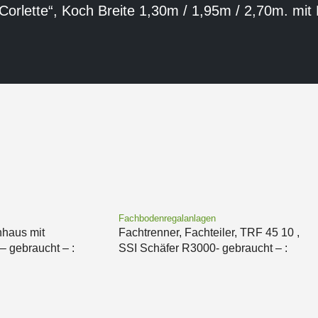
„Corlette“, Koch Breite 1,30m / 1,95m / 2,70m. mit
Fachbodenregalanlagen
nhaus mit
Fachtrenner, Fachteiler, TRF 45 10 ,
 gebraucht – :
SSI Schäfer R3000- gebraucht – :