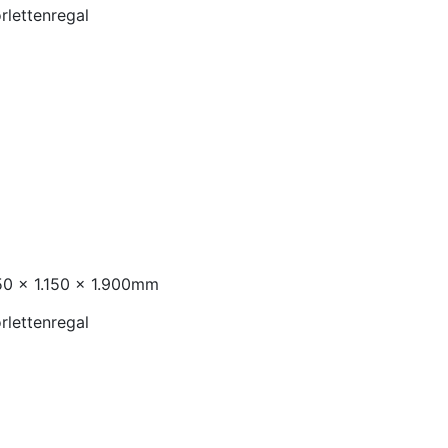
rlettenregal
950 x 1.150 x 1.900mm
rlettenregal