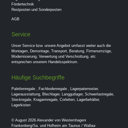
Fördertechnik
Restposten und Sonderposten
AGB
Service
Unser Service bzw. unsere Angebot umfasst weiter auch die
Montagen, Demontage, Transport, Beratung, Firmenumzüge,
Modernisierung, Verwertung und Verschrottung, etc
entsprechen unserem Handelsspektrum.
Häufige Suchbegriffe
Palettenregale
,
Fachbodenregale
,
Lagerpaternoster
,
Lagerausstattung
,
Blechlager
,
Langgutlager
,
Schwerlastregale
,
Steckregale
,
Kragarmregale
,
Corletten
,
Lagerbehälter
,
Lagerkisten
© August 2026 Alexander von Westernhagen
Frankenberg/Sa. und Hofheim am Taunus / Wallau