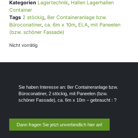
Kategorien
Lagertechnik
,
Hallen Lagerhallen
Container
Tags
2 stöckig
,
8er Containeranlage bzw.
Büroconatiner
,
ca. 6m x 10m
,
ELA
,
mit Paneelen
(bzw. schöner Fassade)
Nicht vorrätig
Sie haben Interesse an: 8er Containeranlage bzw.
Büroconatiner, 2 stöckig, mit Paneelen (bzw.
schöner Fassade), ca. 6m x 10m – gebraucht : ?
Dann fragen Sie jetzt unverbindlich hier an!