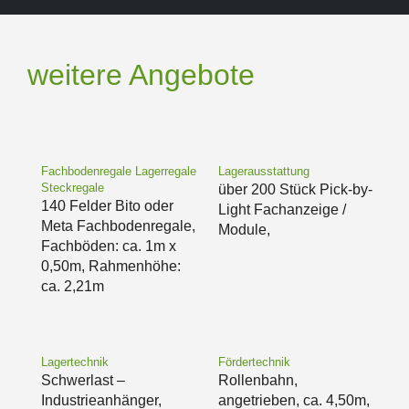
weitere Angebote
Fachbodenregale Lagerregale
Lagerausstattung
Steckregale
über 200 Stück Pick-by-
140 Felder Bito oder
Light Fachanzeige /
Meta Fachbodenregale,
Module,
Fachböden: ca. 1m x
0,50m, Rahmenhöhe:
ca. 2,21m
Lagertechnik
Fördertechnik
Schwerlast –
Rollenbahn,
Industrieanhänger,
angetrieben, ca. 4,50m,