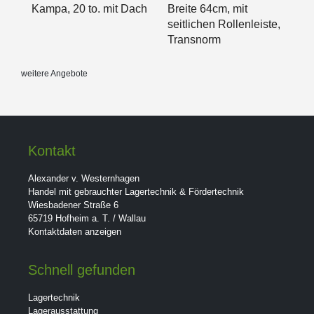
Kampa, 20 to. mit Dach
Breite 64cm, mit
seitlichen Rollenleiste,
Transnorm
weitere Angebote
Kontakt
Alexander v. Westernhagen
Handel mit gebrauchter Lagertechnik & Fördertechnik
Wiesbadener Straße 6
65719 Hofheim a. T. / Wallau
Kontaktdaten anzeigen
Schnell gefunden
Lagertechnik
Lagerausstattung