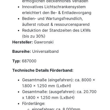
ermöglichen deckenhohes Verladen
Innovatives Lichtschrankensystem
erleichtert den Be- & Entladevorgang
Bedien- und Wartungsfreundlich,
äußerst robust & ressourcensparend
Reduktion der Standzeiten des LKWs
(bis zu 30%)
Hersteller:
Gawronski
Baureihe:
Universalband
Typ:
687000
Technische Details Förderband:
Gesamtmaße (eingefahren): ca. 8000 x
1.800 x 1.250 mm (LxBxH)
Gesamtmaße: (ausgefahren): ca. 20.700
x 1.800 x 1.250 mm (LxBxH)
Förderlänge:
eingefahren: ca. 8.000mm