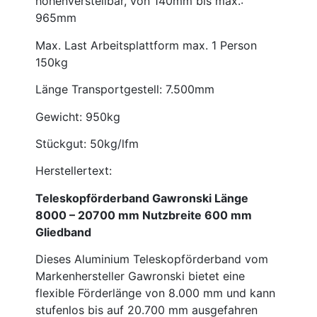
höhenverstellbar, von 140mm bis max.:
965mm
Max. Last Arbeitsplattform max. 1 Person
150kg
Länge Transportgestell: 7.500mm
Gewicht: 950kg
Stückgut: 50kg/lfm
Herstellertext:
Teleskopförderband Gawronski Länge
8000 – 20700 mm Nutzbreite 600 mm
Gliedband
Dieses Aluminium Teleskopförderband vom
Markenhersteller Gawronski bietet eine
flexible Förderlänge von 8.000 mm und kann
stufenlos bis auf 20.700 mm ausgefahren