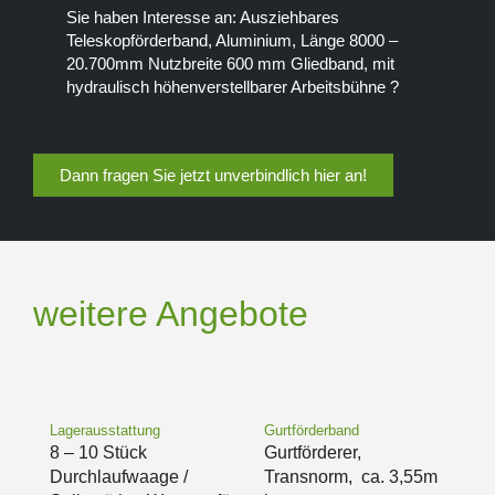
Sie haben Interesse an: Ausziehbares
Teleskopförderband, Aluminium, Länge 8000 –
20.700mm Nutzbreite 600 mm Gliedband, mit
hydraulisch höhenverstellbarer Arbeitsbühne ?
Dann fragen Sie jetzt unverbindlich hier an!
weitere Angebote
Lagerausstattung
Gurtförderband
8 – 10 Stück
Gurtförderer,
Durchlaufwaage /
Transnorm, ca. 3,55m