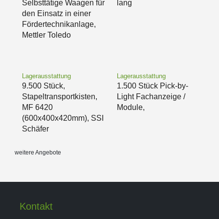
Selbsttätige Waagen für
lang
den Einsatz in einer
Fördertechnikanlage,
Mettler Toledo
Lagerausstattung
Lagerausstattung
9.500 Stück,
1.500 Stück Pick-by-
Stapeltransportkisten,
Light Fachanzeige /
MF 6420
Module,
(600x400x420mm), SSI
Schäfer
weitere Angebote
Kontakt