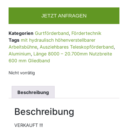
JETZT ANFRAGEN
Kategorien
Gurtförderband
,
Fördertechnik
Tags
mit hydraulisch höhenverstellbarer
Arbeitsbühne
,
Ausziehbares Teleskopförderband
,
Aluminium
,
Länge 8000 – 20.700mm Nutzbreite
600 mm Gliedband
Nicht vorrätig
Beschreibung
Beschreibung
VERKAUFT !!!