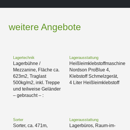
weitere Angebote
Lagertechnik
Lagerausstattung
Lagerbühne /
Heißleimklebstoffmaschine
Mezzanine, Fläche ca.
Nordson ProBlue 4,
623m2, Traglast
Klebstoff Schmelzgerät,
500kg/m2, inkl. Treppe
4 Liter Heißleimklebstoff
und teilweise Geländer
– gebraucht – :
Sorter
Lagerausstattung
Sorter, ca. 471m,
Lagerbüros, Raum-im-