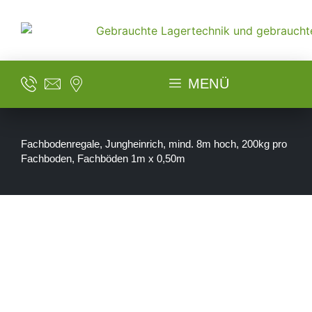
MENÜ
Fachbodenregale, Jungheinrich, mind. 8m hoch, 200kg pro
Fachboden, Fachböden 1m x 0,50m