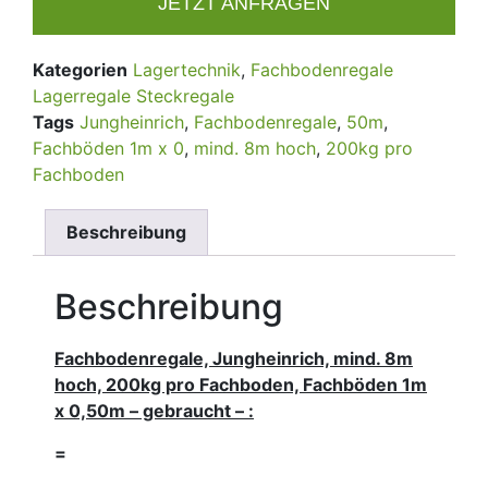
JETZT ANFRAGEN
Kategorien
Lagertechnik
,
Fachbodenregale
Lagerregale Steckregale
Tags
Jungheinrich
,
Fachbodenregale
,
50m
,
Fachböden 1m x 0
,
mind. 8m hoch
,
200kg pro
Fachboden
Beschreibung
Beschreibung
Fachbodenregale, Jungheinrich, mind. 8m
hoch, 200kg pro Fachboden, Fachböden 1m
x 0,50m – gebraucht – :
=