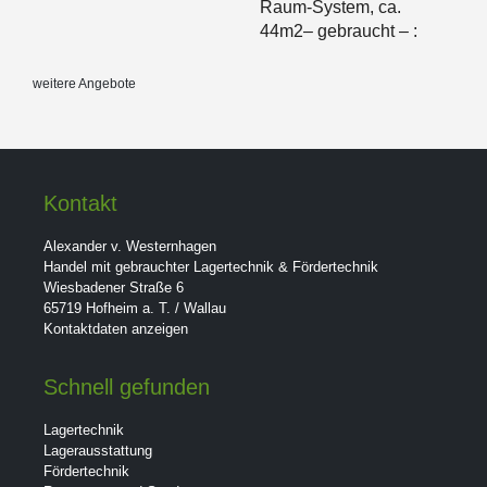
Raum-System, ca.
44m2– gebraucht – :
weitere Angebote
Kontakt
Alexander v. Westernhagen
Handel mit gebrauchter Lagertechnik & Fördertechnik
Wiesbadener Straße 6
65719 Hofheim a. T. / Wallau
Kontaktdaten anzeigen
Schnell gefunden
Lagertechnik
Lagerausstattung
Fördertechnik