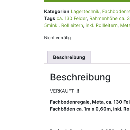
Kategorien
Lagertechnik
,
Fachbodenre
Tags
ca. 130 Felder
,
Rahmenhöhe ca. 3
5minkl. Rollleitern
,
inkl. Rollleitern
,
Met
Nicht vorrätig
Beschreibung
Beschreibung
VERKAUFT !!!
Fachbodenregale, Meta, ca. 130 F
Fachböden ca. 1m x 0,60m, inkl. Rol