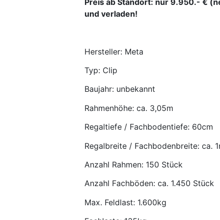
Preis ab Standort: nur 9.950.- € (n
und verladen!
Hersteller: Meta
Typ: Clip
Baujahr: unbekannt
Rahmenhöhe: ca. 3,05m
Regaltiefe / Fachbodentiefe: 60cm
Regalbreite / Fachbodenbreite: ca. 
Anzahl Rahmen: 150 Stück
Anzahl Fachböden: ca. 1.450 Stück
Max. Feldlast: 1.600kg