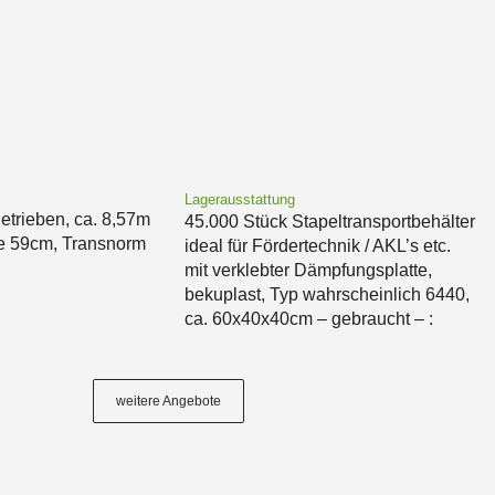
Lagerausstattung
getrieben, ca. 8,57m
45.000 Stück Stapeltransportbehälter
te 59cm, Transnorm
ideal für Fördertechnik / AKL’s etc.
mit verklebter Dämpfungsplatte,
bekuplast, Typ wahrscheinlich 6440,
ca. 60x40x40cm – gebraucht – :
weitere Angebote