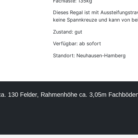
Fachlaste: 135kg
Dieses Regal ist mit Aussteifungstra
keine Spannkreuze und kann von bei
Zustand: gut
Verfügbar: ab sofort
Standort: Neuhausen-Hamberg
ca. 130 Felder, Rahmenhöhe ca. 3,05m Fachböden 