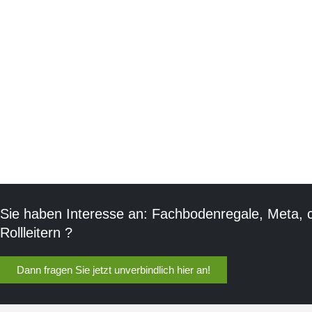
Sie haben Interesse an: Fachbodenregale, Meta, 
Rollleitern ?
Dann fragen Sie jetzt unverbindlich hier an!