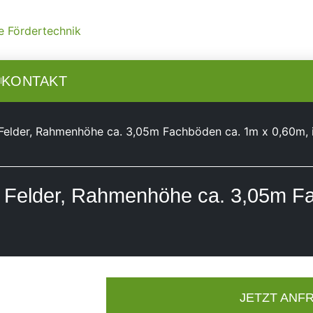
N
KONTAKT
Felder, Rahmenhöhe ca. 3,05m Fachböden ca. 1m x 0,60m, ink
0 Felder, Rahmenhöhe ca. 3,05m F
JETZT ANF