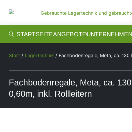
STARTSEITE
ANGEBOTE
UNTERNEHME
Start
/
Lagertechnik
/ Fachbodenregale, Meta, ca. 130 
Fachbodenregale, Meta, ca. 13
0,60m, inkl. Rollleitern