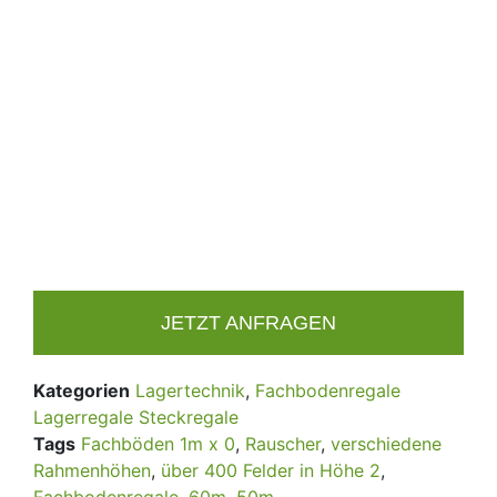
JETZT ANFRAGEN
Kategorien
Lagertechnik
,
Fachbodenregale
Lagerregale Steckregale
Tags
Fachböden 1m x 0
,
Rauscher
,
verschiedene
Rahmenhöhen
,
über 400 Felder in Höhe 2
,
Fachbodenregale
,
60m
,
50m