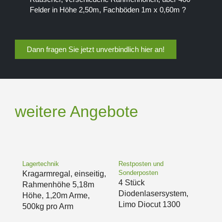
Felder in Höhe 2,50m, Fachböden 1m x 0,60m ?
Dann fragen Sie jetzt unverbindlich hier an!
weitere Angebote
Lagertechnik
Restposten und
Sonderposten
Kragarmregal, einseitig,
4 Stück
Rahmenhöhe 5,18m
Diodenlasersystem,
Höhe, 1,20m Arme,
Limo Diocut 1300
500kg pro Arm