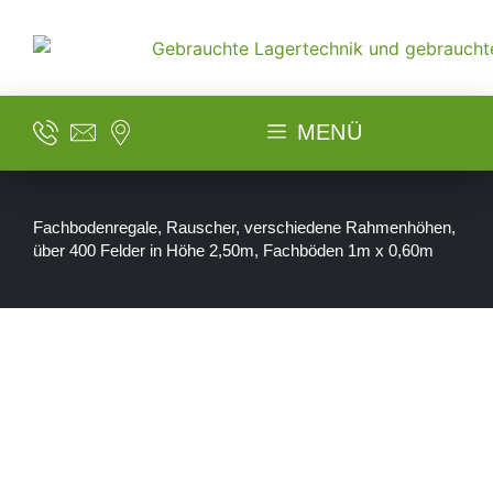
MENÜ
Fachbodenregale, Rauscher, verschiedene Rahmenhöhen,
über 400 Felder in Höhe 2,50m, Fachböden 1m x 0,60m