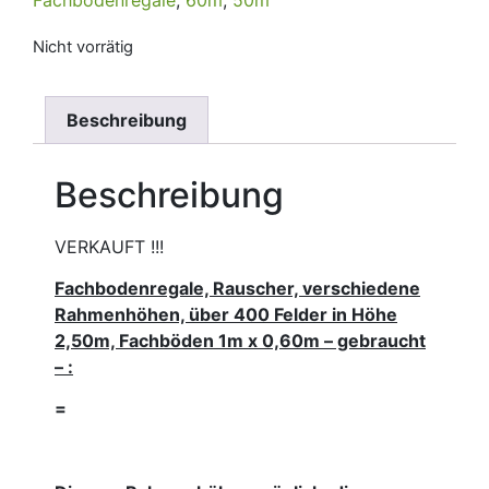
Nicht vorrätig
Beschreibung
Beschreibung
VERKAUFT !!!
Fachbodenregale, Rauscher, verschiedene
Rahmenhöhen, über 400 Felder in Höhe
2,50m, Fachböden 1m x 0,60m – gebraucht
– :
=