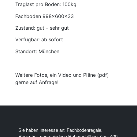
Traglast pro Boden: 100kg
Fachboden 998x600x33
Zustand: gut – sehr gut
Verfügbar: ab sofort
Standort: München
Weitere Fotos, ein Video und Pläne (pdf)
gerne auf Anfrage!
Sie haben Interesse an: Fachbodenregale,
Rauscher, verschiedene Rahmenhöhen, über 400