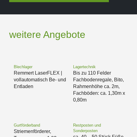
weitere Angebote
Blechlager
Lagertechnik
Remmert LaserFLEX |
Bis zu 110 Felder
vollautomatisch Be- und
Fachbodenregale, Bito,
Entladen
Rahmenhöhe ca. 2m,
Fachböden: ca. 1,30m x
0,80m
Gurtförderband
Restposten und
Sonderposten
Striemenförderer,
ca- 40 – 50 Stück Füße