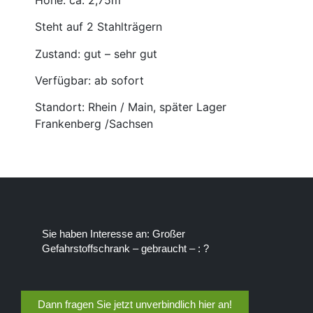
Steht auf 2 Stahlträgern
Zustand: gut – sehr gut
Verfügbar: ab sofort
Standort: Rhein / Main, später Lager
Frankenberg /Sachsen
Sie haben Interesse an: Großer
Gefahrstoffschrank – gebraucht – : ?
Dann fragen Sie jetzt unverbindlich hier an!