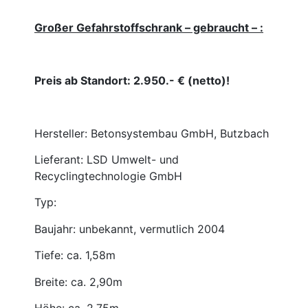
Großer Gefahrstoffschrank – gebraucht – :
Preis ab Standort: 2.950.- € (netto)!
Hersteller: Betonsystembau GmbH, Butzbach
Lieferant: LSD Umwelt- und
Recyclingtechnologie GmbH
Typ:
Baujahr: unbekannt, vermutlich 2004
Tiefe: ca. 1,58m
Breite: ca. 2,90m
Höhe: ca. 2,75m