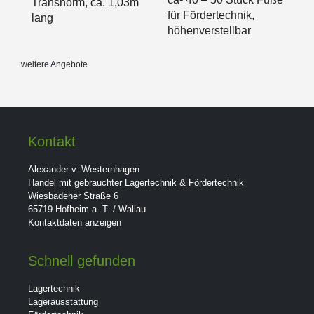
Transnorm, ca. 1,03m
für Fördertechnik,
lang
höhenverstellbar
weitere Angebote
Kontakt
Alexander v. Westernhagen
Handel mit gebrauchter Lagertechnik & Fördertechnik
Wiesbadener Straße 6
65719 Hofheim a. T. / Wallau
Kontaktdaten anzeigen
Schnell gefunden
Lagertechnik
Lagerausstattung