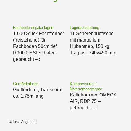
Fachbodenregalanlagen
Lagerausstattung
1.000 Stück Fachtrenner
11 Scherenhubtische
(freistehend) für
mit manuellem
Fachböden 50cm tief
Hubantrieb, 150 kg
R3000, SSI Schäfer –
Traglast, 740×450 mm
gebraucht – :
Gurtförderband
Kompressoren /
Notstromaggregate
Gurtförderer, Transnorm,
Kältetrockner, OMEGA
ca. 1,75m lang
AIR, RDP 75 –
gebraucht – :
weitere Angebote