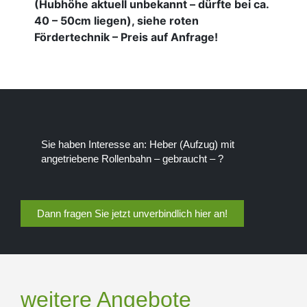
(Hubhöhe aktuell unbekannt – dürfte bei ca.
40 – 50cm liegen), siehe roten
Fördertechnik – Preis auf Anfrage!
Sie haben Interesse an: Heber (Aufzug) mit
angetriebene Rollenbahn – gebraucht – ?
Dann fragen Sie jetzt unverbindlich hier an!
weitere Angebote