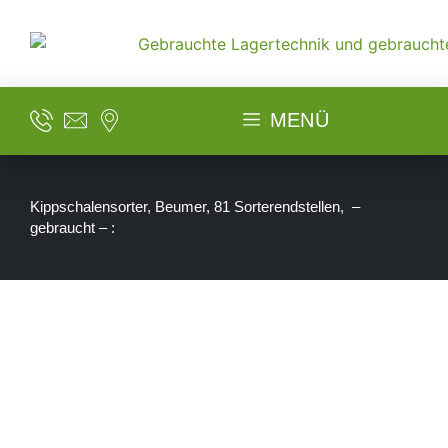
MENÜ
Kippschalensorter, Beumer, 81 Sorterendstellen, –
gebraucht – :