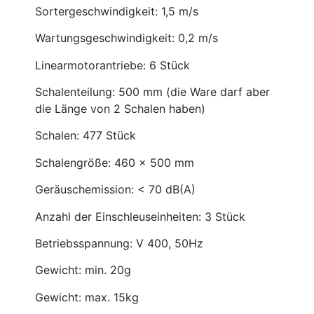
Sortergeschwindigkeit: 1,5 m/s
Wartungsgeschwindigkeit: 0,2 m/s
Linearmotorantriebe: 6 Stück
Schalenteilung: 500 mm (die Ware darf aber
die Länge von 2 Schalen haben)
Schalen: 477 Stück
Schalengröße: 460 x 500 mm
Geräuschemission: < 70 dB(A)
Anzahl der Einschleuseinheiten: 3 Stück
Betriebsspannung: V 400, 50Hz
Gewicht: min. 20g
Gewicht: max. 15kg