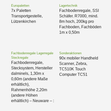
Europaletten
Lagertechnik
7x Paletten
Fachbodenregale, SSI
Transportgestelle,
Schäfer. R7000, mind.
Lützenkirchen
8m hoch, 200kg pro
Fachboden, Fachböden
1m x 0,50m
Fachbodenregale Lagerregale
Sonderaktionen
Steckregale
90x mobiler Handheld
Fachbodenregale,
Scanner, Zebra,
Stecksystem, Hersteller
TC510K Touch
dalminels, 1,30m x
Computer TC51
0,60m (andere Maße
erhältlich),
Rahmenhöhe 2,20m
(andere Höhen
erhältlich) – Neuware – :