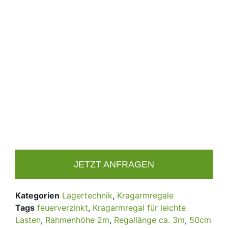
JETZT ANFRAGEN
Kategorien
Lagertechnik
,
Kragarmregale
Tags
feuerverzinkt
,
Kragarmregal für leichte
Lasten
,
Rahmenhöhe 2m
,
Regallänge ca. 3m
,
50cm