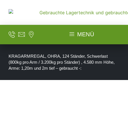
MENÜ
KRAGARMREGAL, OHRA, 124 Ständer, Schwerlast
(800kg pro Arm / 3.200kg pro Ständer) , 4.580 mm Höhe,
Arme: 1,20m und 2m tief – gebraucht -: