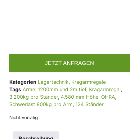
JETZT ANFRAGEN
Kategorien
Lagertechnik
,
Kragarmregale
Tags
Arme: 1200mm und 2m tief
,
Kragarmregal
,
3.200kg pro Ständer
,
4.580 mm Höhe
,
OHRA
,
Schwerlast 800kg pro Arm
,
124 Ständer
Nicht vorrätig
Beschreibung