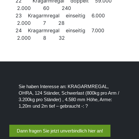
22 Kragarmregal doppelt 59.000
2.000 60 240
23 Kragarmregal einseitig 6.000
2.000 7 28
24 Kragarmregal einseitig 7.000
2.000 8 32
Sie haben Interesse an: KRAGARMREGAL,
OHRA, 124 Ständer, Schwerlast (800kg pro Arm /
3.200kg pro Ständer) , 4.580 mm Höhe, Arme:
1,20m und 2m tief – gebraucht -: ?
Dann fragen Sie jetzt unverbindlich hier an!