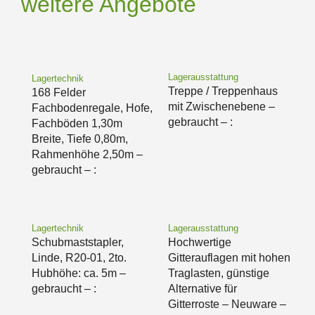
weitere Angebote
Lagerausstattung
Lagertechnik
Treppe / Treppenhaus
168 Felder
mit Zwischenebene –
Fachbodenregale, Hofe,
gebraucht – :
Fachböden 1,30m
Breite, Tiefe 0,80m,
Rahmenhöhe 2,50m –
gebraucht – :
Lagertechnik
Lagerausstattung
Schubmaststapler,
Hochwertige
Linde, R20-01, 2to.
Gitterauflagen mit hohen
Hubhöhe: ca. 5m –
Traglasten, günstige
gebraucht – :
Alternative für
Gitterroste – Neuware –