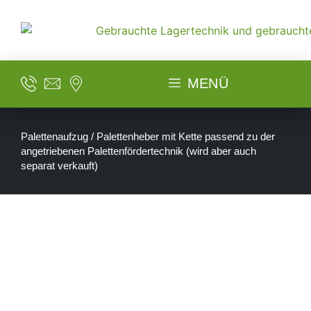
MENÜ
Palettenaufzug / Palettenheber mit Kette passend zu der
angetriebenen Palettenfördertechnik (wird aber auch
separat verkauft)