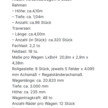
Rahmen
– Höhe: ca.4,10m
– Tiefe: ca. 1,04m
– Anzahl: ca.96 Stück
Traversen:
– Länge: ca.4,00m
– Anzahl (in Stück): ca.320 Stück
Fachlast: 2,2 to
Feldlast: 18 to.
Maße pro Wagen: LxBxH 20,8m x 2,9m x
4,38m
Rollgestelle: 8 Stück, jeweils 5 Felder x 4.095
mm Achsmaß = Regalständerachsmaß.
Wagenlänge: ca. 20.820 mm
Tiefe: ca. 3.000 mm
Höhe: ca. 235 mm
Wagentragkraft: 48 to
Anzahl Räder pro Wagen: 12 Stück