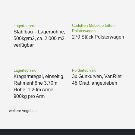
Corletten Möbelcorletten
Lagertechnik
Polsterwagen
Stahlbau – Lagerbühne,
270 Stück Polsterwagen
500kg/m2, ca. 2.000 m2
verfügbar
Lagertechnik
Fördertechnik
Kragarmregal, einseitig,
3x Gurtkurven, VanRiet,
Rahmenhöhe 3,70m
45 Grad, angetrieben
Höhe, 1,20m Arme,
900kg pro Arm
weitere Angebote