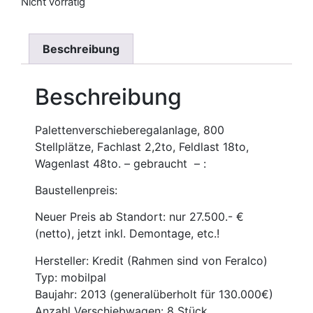
Nicht vorrätig
Beschreibung
Beschreibung
Palettenverschieberegalanlage, 800
Stellplätze, Fachlast 2,2to, Feldlast 18to,
Wagenlast 48to. – gebraucht – :
Baustellenpreis:
Neuer Preis ab Standort: nur 27.500.- €
(netto), jetzt inkl. Demontage, etc.!
Hersteller: Kredit (Rahmen sind von Feralco)
Typ: mobilpal
Baujahr: 2013 (generalüberholt für 130.000€)
Anzahl Verschiebwagen: 8 Stück