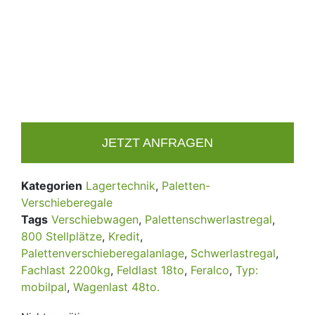
JETZT ANFRAGEN
Kategorien
Lagertechnik
,
Paletten-
Verschieberegale
Tags
Verschiebwagen
,
Palettenschwerlastregal
,
800 Stellplätze
,
Kredit
,
Palettenverschieberegalanlage
,
Schwerlastregal
,
Fachlast 2200kg
,
Feldlast 18to
,
Feralco
,
Typ:
mobilpal
,
Wagenlast 48to.