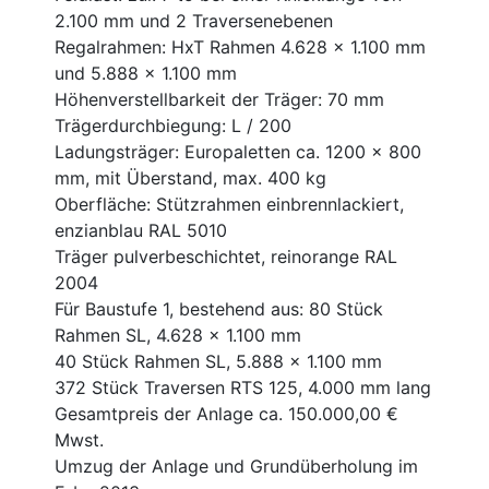
2.100 mm und 2 Traversenebenen
Regalrahmen: HxT Rahmen 4.628 x 1.100 mm
und 5.888 x 1.100 mm
Höhenverstellbarkeit der Träger: 70 mm
Trägerdurchbiegung: L / 200
Ladungsträger: Europaletten ca. 1200 x 800
mm, mit Überstand, max. 400 kg
Oberfläche: Stützrahmen einbrennlackiert,
enzianblau RAL 5010
Träger pulverbeschichtet, reinorange RAL
2004
Für Baustufe 1, bestehend aus: 80 Stück
Rahmen SL, 4.628 x 1.100 mm
40 Stück Rahmen SL, 5.888 x 1.100 mm
372 Stück Traversen RTS 125, 4.000 mm lang
Gesamtpreis der Anlage ca. 150.000,00 €
Mwst.
Umzug der Anlage und Grundüberholung im