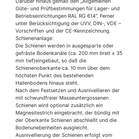
Darüber hinaus gemäß den „Allgemeinen
Güte- und Prüfbestimmungen für Lager- und
Betriebseinrichtungen RAL RG 614“. Ferner
unter Berücksichtigung der UVV, DIN-, VDE –
Vorschriften und der CE-Kennzeichnung.
Schienenanlage:
Die Schienen werden in ausgesparte oder
gefräste Bodenkanäle (ca. 200 mm breit x 35
mm tief)eingebaut, so daß die
Schienenoberkante ca. 10 mm über dem
höchsten Punkt des bestehenden
Hallenbodens hinaus steht.
Nach dem Festsetzen und Ausnivellieren der
mit schwundfreier Masseuntergossenen
Schienen wird optional zusätzlich ein
Magnesitestrich eingebracht, der bündig mit
der Oberkante Schienen abschließt und die
Bodenunebenheiten ausgleicht.
Ausnivellierung der Schienen erfolgt vom