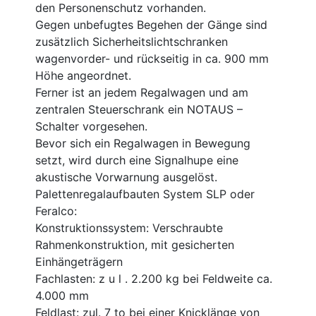
den Personenschutz vorhanden.
Gegen unbefugtes Begehen der Gänge sind
zusätzlich Sicherheitslichtschranken
wagenvorder- und rückseitig in ca. 900 mm
Höhe angeordnet.
Ferner ist an jedem Regalwagen und am
zentralen Steuerschrank ein NOTAUS –
Schalter vorgesehen.
Bevor sich ein Regalwagen in Bewegung
setzt, wird durch eine Signalhupe eine
akustische Vorwarnung ausgelöst.
Palettenregalaufbauten System SLP oder
Feralco:
Konstruktionssystem: Verschraubte
Rahmenkonstruktion, mit gesicherten
Einhängeträgern
Fachlasten: z u l . 2.200 kg bei Feldweite ca.
4.000 mm
Feldlast: zul. 7 to bei einer Knicklänge von