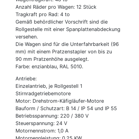
Anzahl Räder pro Wagen: 12 Stück
Tragkraft pro Rad: 4 to
Gemäß behördlicher Vorschrift sind die
Rollgestelle mit einer Spanplattenabdeckung
versehen.
Die Wagen sind für die Unterfahrbarkeit (96
mm) mit einem Pratzenstapler von bis zu
90 mm Pratzenhöhe ausgelegt.
Farbe: enzianblau, RAL 5010.
Antriebe:
Einzelantrieb, je Rollgestell 1
Stirnradgetriebemotore
Motor: Drehstrom-Käfigläufer-Motore
Bauform / Schutzart: B 14 / IP 54 und IP 55
Betriebsspannung: 220 / 380 V
Steuerspannung: 24 V
Motornennstrom: 1,0 A
Motornennleistung: 0,25 KW