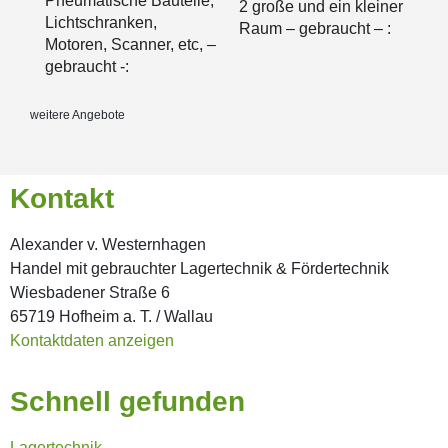
Pneumatische Bauteile,
2 große und ein kleiner
Lichtschranken,
Raum – gebraucht – :
Motoren, Scanner, etc, –
gebraucht -:
weitere Angebote
Kontakt
Alexander v. Westernhagen
Handel mit gebrauchter Lagertechnik & Fördertechnik
Wiesbadener Straße 6
65719 Hofheim a. T. / Wallau
Kontaktdaten anzeigen
Schnell gefunden
Lagertechnik