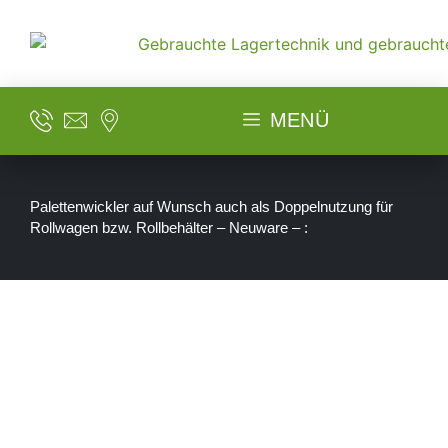
MENÜ
Palettenwickler auf Wunsch auch als Doppelnutzung für
Rollwagen bzw. Rollbehälter – Neuware – :