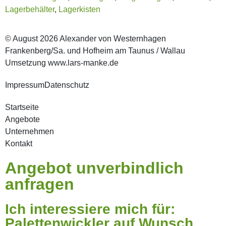
Lagerbehälter
,
Lagerkisten
© August 2026 Alexander von Westernhagen
Frankenberg/Sa. und Hofheim am Taunus / Wallau
Umsetzung www.lars-manke.de
Impressum
Datenschutz
Startseite
Angebote
Unternehmen
Kontakt
Angebot unverbindlich
anfragen
Ich interessiere mich für:
Palettenwickler auf Wunsch