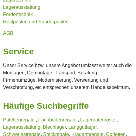
Lagerausstattung
Fördertechnik
Restposten und Sonderposten
AGB
Service
Unser Service bzw. unsere Angebot umfasst weiter auch die
Montagen, Demontage, Transport, Beratung,
Firmenumzüge, Modernisierung, Verwertung und
Verschrottung, etc entsprechen unserem Handelsspektrum.
Häufige Suchbegriffe
Palettenregale
,
Fachbodenregale
,
Lagerpaternoster
,
Lagerausstattung
,
Blechlager
,
Langgutlager
,
Schwerlastregale
,
Steckregale
,
Kragarmregale
,
Corletten
,