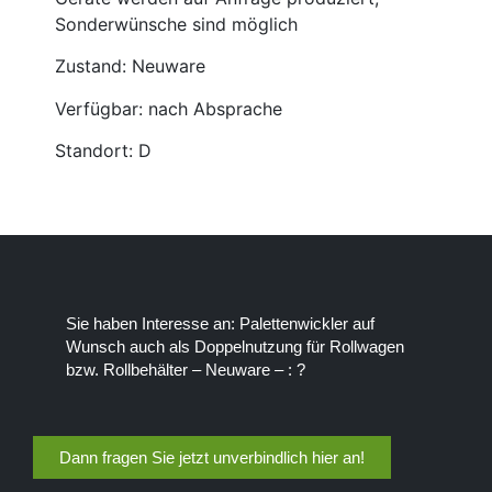
Sonderwünsche sind möglich
Zustand: Neuware
Verfügbar: nach Absprache
Standort: D
Sie haben Interesse an: Palettenwickler auf
Wunsch auch als Doppelnutzung für Rollwagen
bzw. Rollbehälter – Neuware – : ?
Dann fragen Sie jetzt unverbindlich hier an!