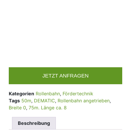
JETZT ANFRAGEN
Kategorien
Rollenbahn
,
Fördertechnik
Tags
50m
,
DEMATIC
,
Rollenbahn angetrieben
,
Breite 0
,
75m. Länge ca. 8
Beschreibung