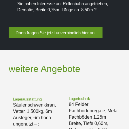
Sie haben Interesse an: Rollenbahn angetrieben,
Dematic, Breite 0,75m. Länge ca. 8,50m ?
Dann fragen Sie jetzt unverbindlich hier an!
weitere Angebote
Lagertechnik
Lagerausstattung
84 Felder
Säulenschwenkkran,
Fachbodenregale, Meta,
Vetter, 1.500kg, 6m
Fachböden 1,25m
Ausleger, 6m hoch –
Breite, Tiefe 0,60m,
ungenutzt – :