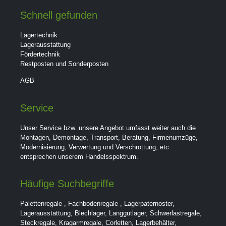
Schnell gefunden
Lagertechnik
Lagerausstattung
Fördertechnik
Restposten und Sonderposten
AGB
Service
Unser Service bzw. unsere Angebot umfasst weiter auch die
Montagen, Demontage, Transport, Beratung, Firmenumzüge,
Modernisierung, Verwertung und Verschrottung, etc
entsprechen unserem Handelsspektrum.
Häufige Suchbegriffe
Palettenregale
,
Fachbodenregale
,
Lagerpaternoster
,
Lagerausstattung
,
Blechlager
,
Langgutlager
,
Schwerlastregale
,
Steckregale
,
Kragarmregale
,
Corletten
,
Lagerbehälter
,