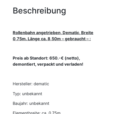
Beschreibung
Rollenbahn angetrieben, Dematic, Breite
0,75m. Länge ca. 8,50m – gebraucht – :
Preis ab Standort: 650.-€ (netto),
demontiert, verpackt und verladen!
Hersteller: dematic
Typ: unbekannt
Baujahr: unbekannt
Elementbreite: ca. 0,75m