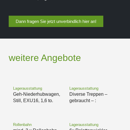
Dann fragen Sie jetzt unverbindlich hier an!
weitere Angebote
Lagerausstattung
Lagerausstattung
Geh-Niederhubwagen,
Diverse Treppen –
Still, EXU16, 1,6 to.
gebraucht – :
Rollenbahn
Lagerausstattung