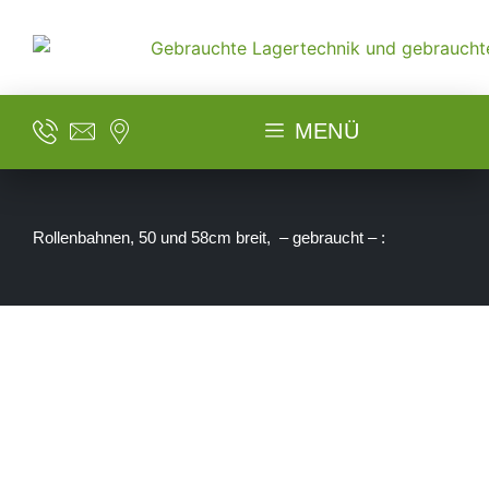
MENÜ
Rollenbahnen, 50 und 58cm breit, – gebraucht – :