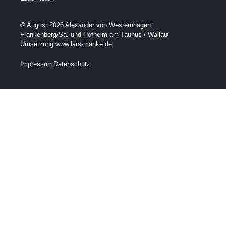
© August 2026 Alexander von Westernhagen
Frankenberg/Sa. und Hofheim am Taunus / Wallau
Umsetzung www.lars-manke.de
Impressum
Datenschutz