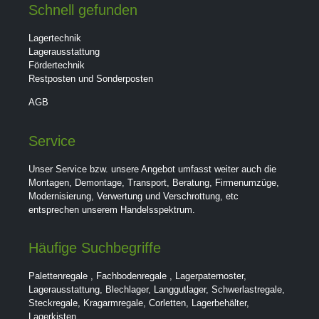
Schnell gefunden
Lagertechnik
Lagerausstattung
Fördertechnik
Restposten und Sonderposten
AGB
Service
Unser Service bzw. unsere Angebot umfasst weiter auch die
Montagen, Demontage, Transport, Beratung, Firmenumzüge,
Modernisierung, Verwertung und Verschrottung, etc
entsprechen unserem Handelsspektrum.
Häufige Suchbegriffe
Palettenregale
,
Fachbodenregale
,
Lagerpaternoster
,
Lagerausstattung
,
Blechlager
,
Langgutlager
,
Schwerlastregale
,
Steckregale
,
Kragarmregale
,
Corletten
,
Lagerbehälter
,
Lagerkisten