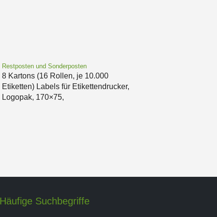
Restposten und Sonderposten
8 Kartons (16 Rollen, je 10.000
Etiketten) Labels für Etikettendrucker,
Logopak, 170×75,
Häufige Suchbegriffe