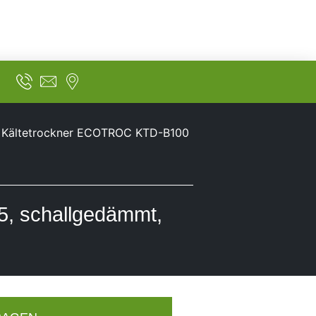
l. Kältetrockner ECOTROC KTD-B100
, schallgedämmt,