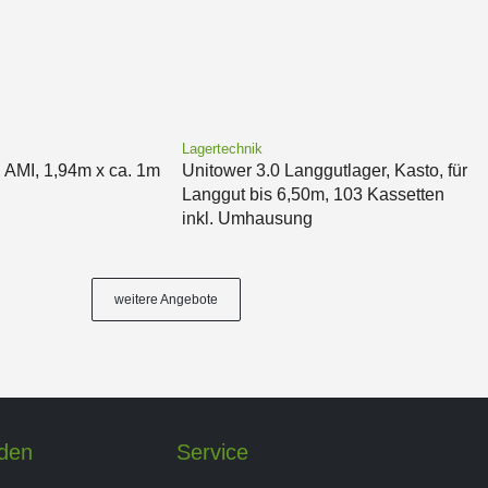
Lagertechnik
, AMI, 1,94m x ca. 1m
Unitower 3.0 Langgutlager, Kasto, für
Langgut bis 6,50m, 103 Kassetten
inkl. Umhausung
weitere Angebote
nden
Service