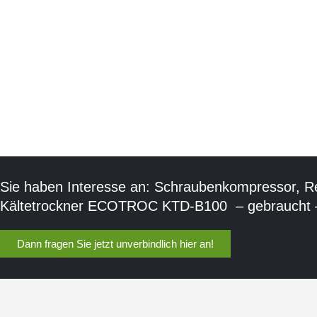
Sie haben Interesse an: Schraubenkompressor, R
Kältetrockner ECOTROC KTD-B100 – gebraucht –
Dann fragen Sie jetzt unverbindlich hier an!