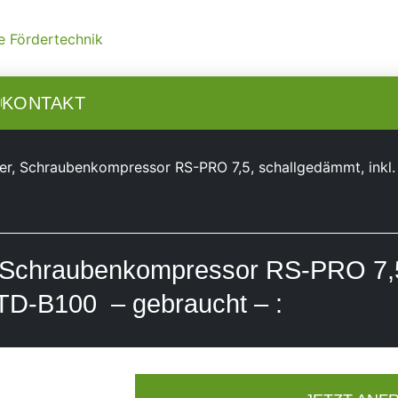
N
KONTAKT
er, Schraubenkompressor RS-PRO 7,5, schallgedämmt, ink
 Schraubenkompressor RS-PRO 7,5
TD-B100 – gebraucht – :