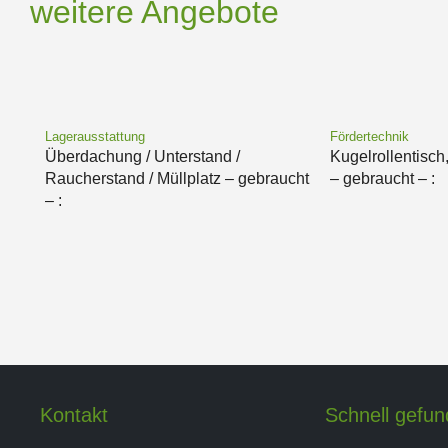
weitere Angebote
Lagerausstattung
Fördertechnik
Überdachung / Unterstand /
Kugelrollentisch
Raucherstand / Müllplatz – gebraucht
– gebraucht – :
– :
Kontakt
Schnell gefu