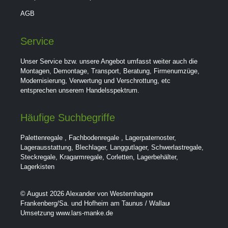
AGB
Service
Unser Service bzw. unsere Angebot umfasst weiter auch die
Montagen, Demontage, Transport, Beratung, Firmenumzüge,
Modernisierung, Verwertung und Verschrottung, etc
entsprechen unserem Handelsspektrum.
Häufige Suchbegriffe
Palettenregale
,
Fachbodenregale
,
Lagerpaternoster
,
Lagerausstattung
,
Blechlager
,
Langgutlager
,
Schwerlastregale
,
Steckregale
,
Kragarmregale
,
Corletten
,
Lagerbehälter
,
Lagerkisten
© August 2026 Alexander von Westernhagen
Frankenberg/Sa. und Hofheim am Taunus / Wallau
Umsetzung www.lars-manke.de