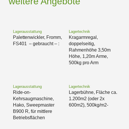
weitere Angebote
Lagerausstattung
Lagertechnik
Palettenwickler, Fromm,
Kragarmregal,
FS401 – gebraucht – :
doppelseitig,
Rahmenhöhe 3,50m
Höhe, 1,20m Arme,
500kg pro Arm
Lagerausstattung
Lagertechnik
Ride-on-
Lagerbühne, Fläche ca.
Kehrsaugmaschine,
1.200m2 (oder 2x
Hako, Sweepmaster
600m2), 500kg/m2-
B900 R, für mittlere
Betriebsflächen