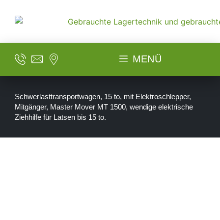
MENÜ
Schwerlasttransportwagen, 15 to, mit Elektroschlepper,
Mitgänger, Master Mover MT 1500, wendige elektrische
Ziehhilfe für Latsen bis 15 to.