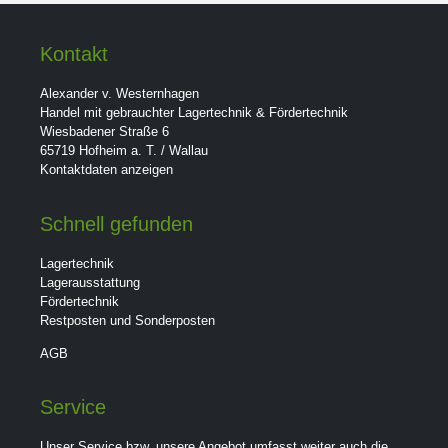
Kontakt
Alexander v. Westernhagen
Handel mit gebrauchter Lagertechnik & Fördertechnik
Wiesbadener Straße 6
65719 Hofheim a. T. / Wallau
Kontaktdaten anzeigen
Schnell gefunden
Lagertechnik
Lagerausstattung
Fördertechnik
Restposten und Sonderposten
AGB
Service
Unser Service bzw. unsere Angebot umfasst weiter auch die