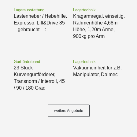
Lagerausstattung
Lagertechnik
Lastenheber / Hebehilfe,
Kragarmregal, einseitig,
Expresso, Lift&Drive 85
Rahmenhöhe 4,68m
– gebraucht – :
Höhe, 1,20m Arme,
900kg pro Arm
Gurtförderband
Lagertechnik
23 Stück
Vakuumeinheit für z.B.
Kurvengurtförderer,
Manipulator, Dalmec
Transnorm / Interroll, 45
/ 90 / 180 Grad
weitere Angebote