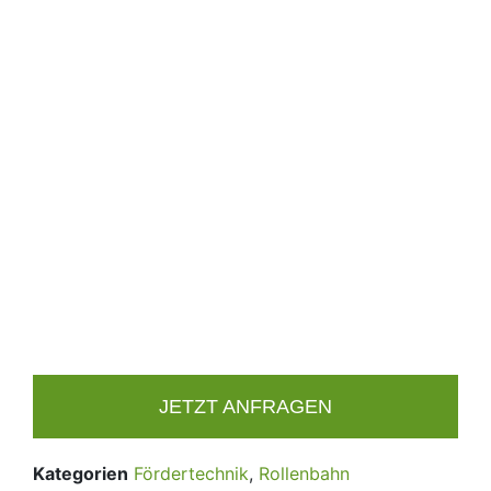
JETZT ANFRAGEN
Kategorien
Fördertechnik
,
Rollenbahn