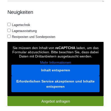
Neuigkeiten
Lagertechnik
Lagerausstattung
Restposten und Sonderposten
Sie müssen den Inhalt von
reCAPTCHA
laden, um das
Formular abzuschicken. Bitte beachten Sie, dass dabei
Daten mit Drittanbietern ausgetauscht werden.
Mehr Informationen
Inhalt entsperren
Erforderlichen Service akzeptieren und Inhalte
entsperren
Angebot anfragen