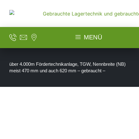
MENÜ
über 4.000m Fördertechnikanlage, TGW, Nennbreite (NB)
meist 470 mm und auch 620 mm – gebraucht –