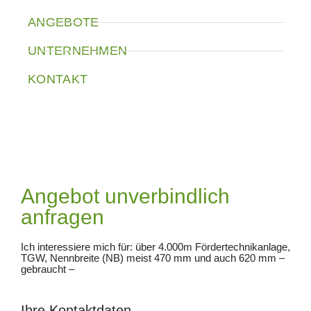
ANGEBOTE
UNTERNEHMEN
KONTAKT
Angebot unverbindlich
anfragen
Ich interessiere mich für: über 4.000m Fördertechnikanlage,
TGW, Nennbreite (NB) meist 470 mm und auch 620 mm –
gebraucht –
Ihre Kontaktdaten