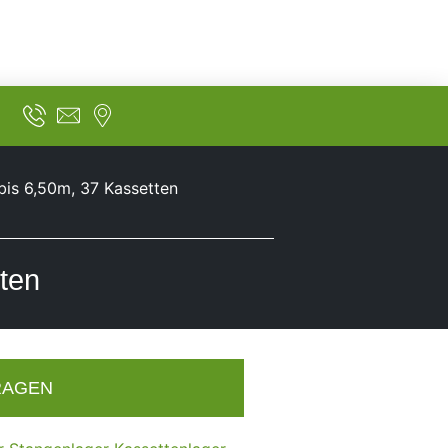
bis 6,50m, 37 Kassetten
tten
RAGEN