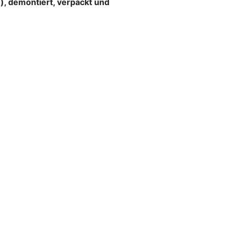
o), demontiert, verpackt und