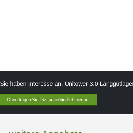
Sie haben Interesse an: Unitower 3.0 Langgutlager
Dann fragen Sie jetzt unverbindlich hier an!