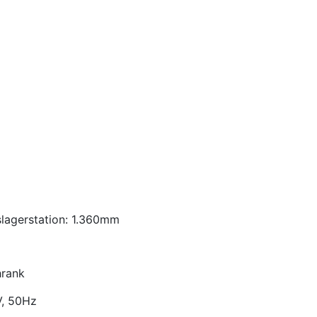
lagerstation: 1.360mm
hrank
V, 50Hz