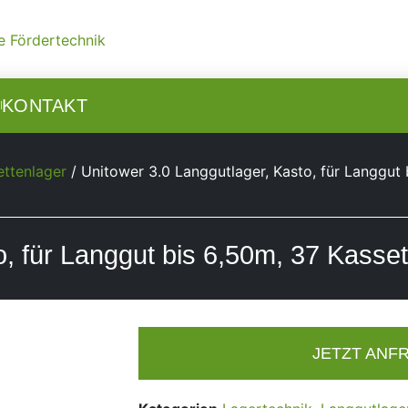
N
KONTAKT
ettenlager
/ Unitower 3.0 Langgutlager, Kasto, für Langgut 
o, für Langgut bis 6,50m, 37 Kasse
JETZT ANF