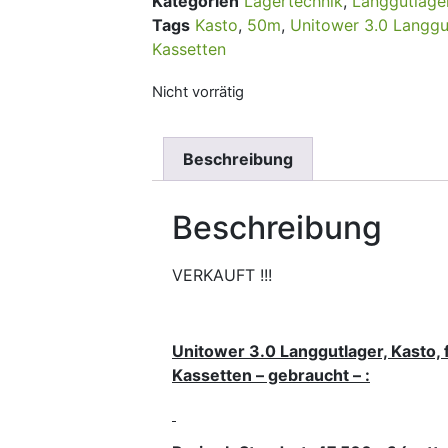
Kategorien
Lagertechnik
,
Langgutlage
Tags
Kasto
,
50m
,
Unitower 3.0 Langgu
Kassetten
Nicht vorrätig
Beschreibung
Beschreibung
VERKAUFT !!!
Unitower 3.0 Langgutlager, Kasto, 
Kassetten – gebraucht – :