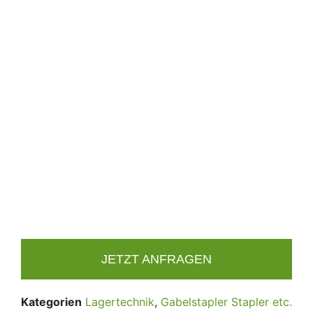
JETZT ANFRAGEN
Kategorien
Lagertechnik
,
Gabelstapler Stapler etc.