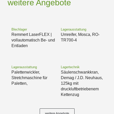
weitere Angebote
Blechlager
Lagerausstattung
Remmert LaserFLEX |
Umreifer, Mosca, RO-
vollautomatisch Be- und
TR700-4
Entladen
Lagerausstattung
Lagertechnik
Palettenwickler,
Säulenschwankkran,
Stretchmaschine für
Demag / J.D. Neuhaus,
Paletten,
125kg mit
druckluftbetriebenem
Kettenzug
weitere Angebote