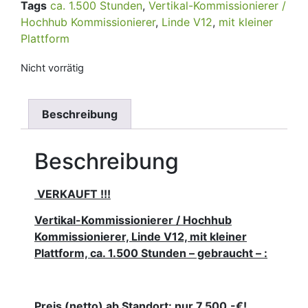
Tags
ca. 1.500 Stunden
,
Vertikal-Kommissionierer /
Hochhub Kommissionierer
,
Linde V12
,
mit kleiner
Plattform
Nicht vorrätig
Beschreibung
Beschreibung
VERKAUFT !!!
Vertikal-Kommissionierer / Hochhub
Kommissionierer, Linde V12, mit kleiner
Plattform, ca. 1.500 Stunden – gebraucht – :
Preis (netto) ab Standort: nur 7.500.-€!