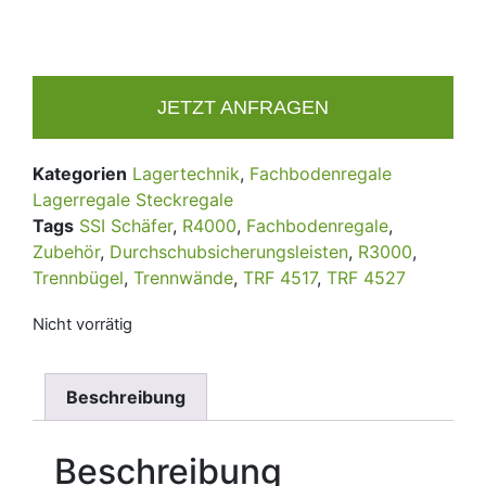
JETZT ANFRAGEN
Kategorien
Lagertechnik
,
Fachbodenregale
Lagerregale Steckregale
Tags
SSI Schäfer
,
R4000
,
Fachbodenregale
,
Zubehör
,
Durchschubsicherungsleisten
,
R3000
,
Trennbügel
,
Trennwände
,
TRF 4517
,
TRF 4527
Nicht vorrätig
Beschreibung
Beschreibung