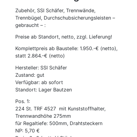
Zubehör, SSI Schäfer, Trennwände,
Trennbügel, Durchschubsicherungsleisten –
gebraucht – :
Preise ab Standort, netto, zzgl. Lieferung!
Komplettpreis ab Baustelle: 1.950.-€ (netto),
statt 2.864.-€ (netto)
Hersteller: SSI Schäfer
Zustand: gut
Verfügbar: ab sofort
Standort: Lager Bautzen
Pos. 1:
224 St. TRF 4527 mit Kunststoffhalter,
Trennwandhöhe 275mm
für Regaltiefe: 500mm, Drahtsteckern
NP: 5,70 €