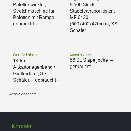
Palettenwickler,
9.500 Stück,
Stretchmaschine für
Stapeltransportkisten,
Paletten mit Rampe –
MF 6420
gebraucht – :
(600x400x420mm), SSI
Schäfer
Lagertechnik
Gurtförderband
56 St. Stapeljoche –
149m
gebraucht- :
Altkartonagenband /
Gurtförderer, SSI
Schäfer, – gebraucht –
weitere Angebote
Kontakt