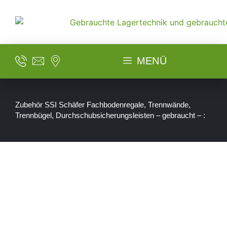
MENÜ
Zubehör SSI Schäfer Fachbodenregale, Trennwände,
Trennbügel, Durchschubsicherungsleisten – gebraucht – :