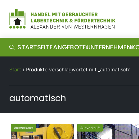
STARTSEITE
ANGEBOTE
UNTERNEHMEN
K
Start
/ Produkte verschlagwortet mit „automatisch“
automatisch
Ausverkauft
Ausverkauft