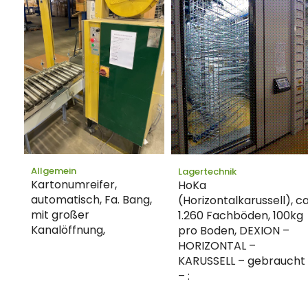
Allgemein
Lagertechnik
Kartonumreifer,
HoKa
automatisch, Fa. Bang,
(Horizontalkarussell), ca
mit großer
1.260 Fachböden, 100kg
Kanalöffnung,
pro Boden, DEXION –
HORIZONTAL –
KARUSSELL – gebraucht
– :