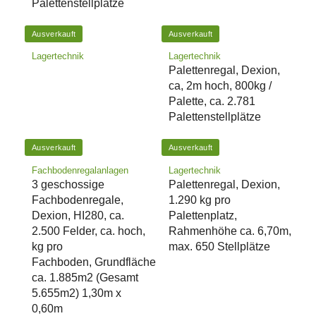
Palettenstellplätze
Ausverkauft
Ausverkauft
Lagertechnik
Lagertechnik
Palettenregal, Dexion,
ca, 2m hoch, 800kg /
Palette, ca. 2.781
Palettenstellplätze
Ausverkauft
Ausverkauft
Fachbodenregalanlagen
Lagertechnik
3 geschossige
Palettenregal, Dexion,
Fachbodenregale,
1.290 kg pro
Dexion, HI280, ca.
Palettenplatz,
2.500 Felder, ca. hoch,
Rahmenhöhe ca. 6,70m,
kg pro
max. 650 Stellplätze
Fachboden, Grundfläche
ca. 1.885m2 (Gesamt
5.655m2) 1,30m x
0,60m