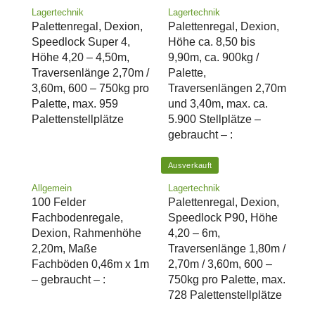
Lagertechnik
Lagertechnik
Palettenregal, Dexion,
Palettenregal, Dexion,
Speedlock Super 4,
Höhe ca. 8,50 bis
Höhe 4,20 – 4,50m,
9,90m, ca. 900kg /
Traversenlänge 2,70m /
Palette,
3,60m, 600 – 750kg pro
Traversenlängen 2,70m
Palette, max. 959
und 3,40m, max. ca.
Palettenstellplätze
5.900 Stellplätze –
gebraucht – :
Ausverkauft
Allgemein
Lagertechnik
100 Felder
Palettenregal, Dexion,
Fachbodenregale,
Speedlock P90, Höhe
Dexion, Rahmenhöhe
4,20 – 6m,
2,20m, Maße
Traversenlänge 1,80m /
Fachböden 0,46m x 1m
2,70m / 3,60m, 600 –
– gebraucht – :
750kg pro Palette, max.
728 Palettenstellplätze