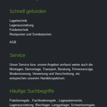
Schnell gefunden
Lagertechnik
Lagerausstattung
Fördertechnik
Restposten und Sonderposten
AGB
Service
Unser Service bzw. unsere Angebot umfasst weiter auch die
Montagen, Demontage, Transport, Beratung, Firmenumzüge,
Modernisierung, Verwertung und Verschrottung, etc
entsprechen unserem Handelsspektrum.
Häufige Suchbegriffe
Palettenregale
,
Fachbodenregale
,
Lagerpaternoster
,
Lagerausstattung
,
Blechlager
,
Langgutlager
,
Schwerlastregale
,