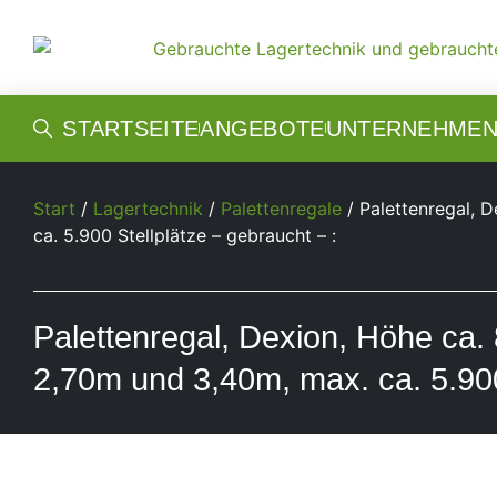
STARTSEITE
ANGEBOTE
UNTERNEHME
Start
/
Lagertechnik
/
Palettenregale
/ Palettenregal, 
ca. 5.900 Stellplätze – gebraucht – :
Palettenregal, Dexion, Höhe ca. 
2,70m und 3,40m, max. ca. 5.900