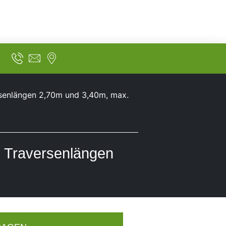
ersenlängen 2,70m und 3,40m, max.
e, Traversenlängen