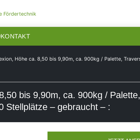
N
KONTAKT
Dexion, Höhe ca. 8,50 bis 9,90m, ca. 900kg / Palette, Trav
8,50 bis 9,90m, ca. 900kg / Palett
 Stellplätze – gebraucht – :