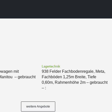
Lagertechnik
bwagen mit
938 Felder Fachbodenregale, Meta,
 Manitou – gebraucht
Fachböden 1,25m Breite, Tiefe
0,60m, Rahmenhöhe 2m – gebraucht
– :
weitere Angebote