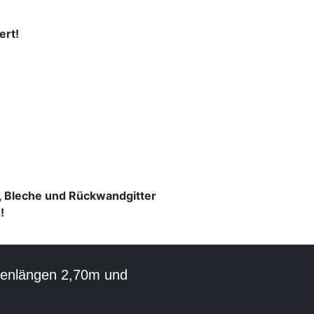
ert!
e, Bleche und Rückwandgitter
!
rsenlängen 2,70m und