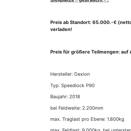
Preis ab Standort: 65.000.-€ (nett
verladen!
Preis für größere Teilmengen: auf 
Hersteller: Dexion
Typ: Speedlock P90
Baujahr: 2018
bei Feldweite: 2.200mm
max. Traglast pro Ebene: 1.800kg
max. Feldlast: 9.000kg, bei unterst