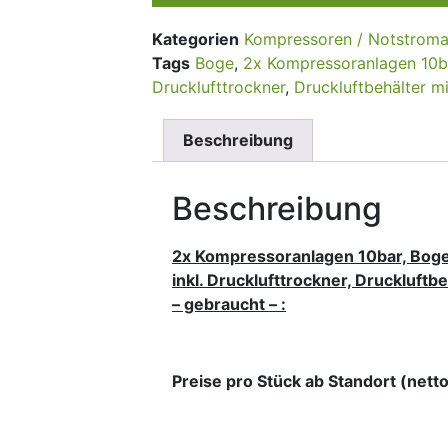
Kategorien
Kompressoren / Notstrom
Tags
Boge
,
2x Kompressoranlagen 10b
Drucklufttrockner
,
Druckluftbehälter 
Beschreibung
Beschreibung
2x Kompressoranlagen 10bar, Bog
inkl. Drucklufttrockner, Druckluft
– gebraucht – :
Preise pro Stück ab Standort (netto