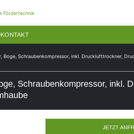
N
KONTAKT
 Boge, Schraubenkompressor, inkl. Drucklufttrockner, Dru
ge, Schraubenkompressor, inkl. Dr
mmhaube
JETZT ANF