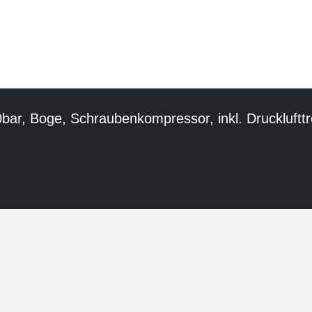
ar, Boge, Schraubenkompressor, inkl. Drucklufttro