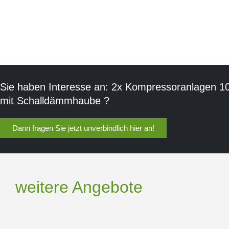
Sie haben Interesse an: 2x Kompressoranlagen 10b
mit Schalldämmhaube ?
Dann fragen Sie jetzt unverbindlich hier an!
weitere Angebote