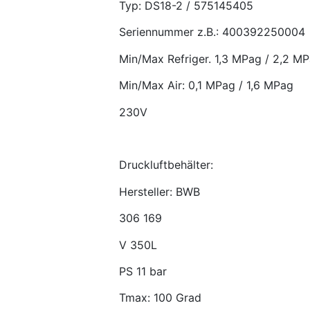
Typ: DS18-2 / 575145405
Seriennummer z.B.: 400392250004
Min/Max Refriger. 1,3 MPag / 2,2 M
Min/Max Air: 0,1 MPag / 1,6 MPag
230V
Druckluftbehälter:
Hersteller: BWB
306 169
V 350L
PS 11 bar
Tmax: 100 Grad