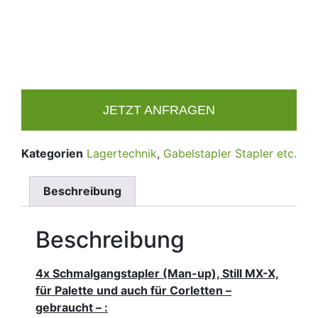
JETZT ANFRAGEN
Kategorien
Lagertechnik
,
Gabelstapler Stapler etc.
Beschreibung
Beschreibung
4x Schmalgangstapler (Man-up), Still
MX-X,
für Palette
und auch für Corletten
–
gebraucht – :