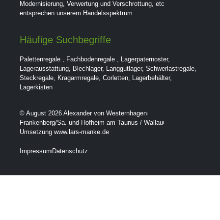
Modernisierung, Verwertung und Verschrottung, etc
entsprechen unserem Handelsspektrum.
Häufige Suchbegriffe
Palettenregale
,
Fachbodenregale
,
Lagerpaternoster
,
Lagerausstattung
,
Blechlager
,
Langgutlager
,
Schwerlastregale
,
Steckregale
,
Kragarmregale
,
Corletten
,
Lagerbehälter
,
Lagerkisten
© August 2026 Alexander von Westernhagen
Frankenberg/Sa. und Hofheim am Taunus / Wallau
Umsetzung www.lars-manke.de
Impressum
Datenschutz