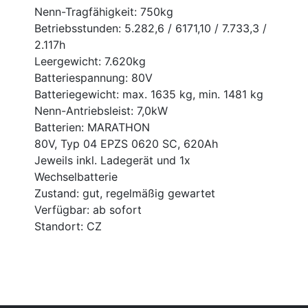
Nenn-Tragfähigkeit: 750kg
Betriebsstunden: 5.282,6 / 6171,10 / 7.733,3 /
2.117h
Leergewicht: 7.620kg
Batteriespannung: 80V
Batteriegewicht: max. 1635 kg, min. 1481 kg
Nenn-Antriebsleist: 7,0kW
Batterien: MARATHON
80V, Typ 04 EPZS 0620 SC, 620Ah
Jeweils inkl. Ladegerät und 1x
Wechselbatterie
Zustand: gut, regelmäßig gewartet
Verfügbar: ab sofort
Standort: CZ